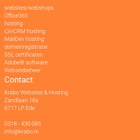
websites/webshops
Office365
hosting
CiviCRM hosting
MailDev hosting
domeinregistratie
SSL certificaten
Adobe® software
Websitebeheer
Contact
Krabo Websites & Hosting
Zandlaan 18a
6717 LP Ede
0318 - 430 085
info@krabo.nl