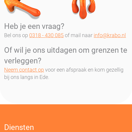
Heb je een vraag?
Bel ons op
0318 - 430 085
of mail naar
info@krabo.nl
Of wil je ons uitdagen om grenzen te
verleggen?
Neem contact op
voor een afspraak en kom gezellig
bij ons langs in Ede.
Diensten