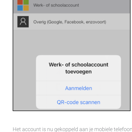
Het account is nu gekoppeld aan je mobiele telefoon