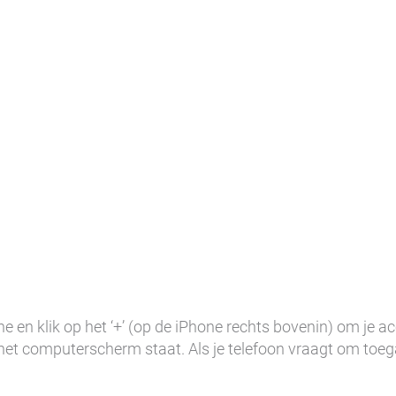
en klik op het ‘+’ (op de iPhone rechts bovenin) om je ac
et computerscherm staat. Als je telefoon vraagt om toega