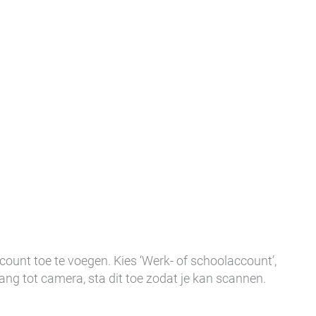
count toe te voegen. Kies ‘Werk- of schoolaccount’,
ng tot camera, sta dit toe zodat je kan scannen.