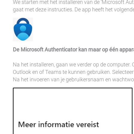
We starten met het installeren van de ‘Microsoft Aut
gaat met deze instructies. De app heeft het volgende
De Microsoft Authenticator kan maar op één apparaa
Na het installeren, gaan we verder op de computer
Outlook en of Teams te kunnen gebruiken. Selectee
Na het invoeren van je gebruikersnaam en wachtwoor