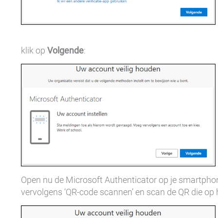
klik op
Volgende
:
Open nu de Microsoft Authenticator op je smartphone 
vervolgens ‘QR-code scannen’ en scan de QR die op h