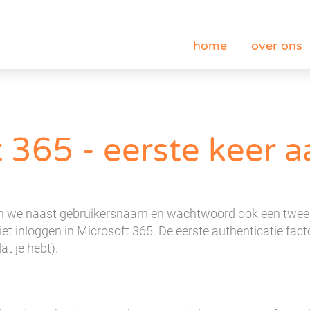
home
over ons
t 365 - eerste keer 
n we naast gebruikersnaam en wachtwoord ook een tweede 
 inloggen in Microsoft 365. De eerste authenticatie factor
t je hebt).