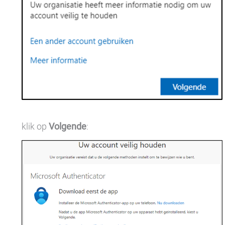
klik op
Volgende
: