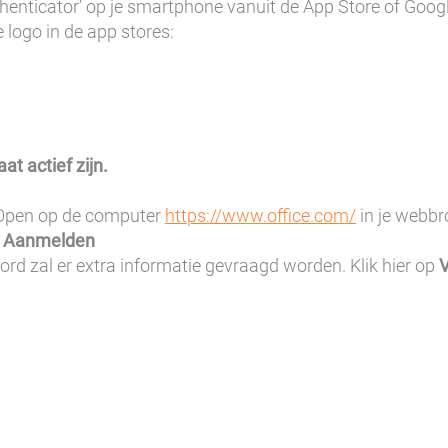
henticator’ op je smartphone vanuit de App Store of Google
 logo in de app stores:
t actief zijn.
. Open op de computer
https://www.office.com/
in je webbr
r
Aanmelden
d zal er extra informatie gevraagd worden. Klik hier op