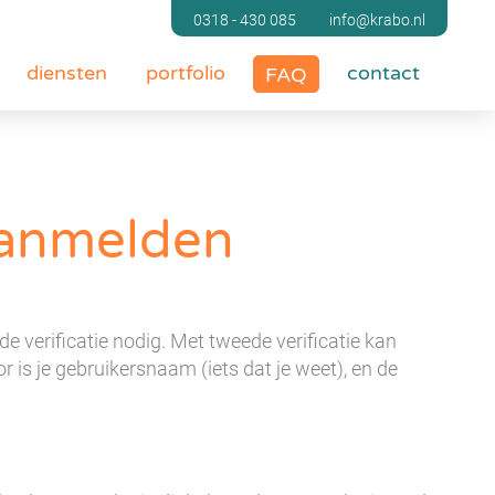
0318 - 430 085
info@krabo.nl
diensten
portfolio
contact
FAQ
aanmelden
verificatie nodig. Met tweede verificatie kan
 is je gebruikersnaam (iets dat je weet), en de