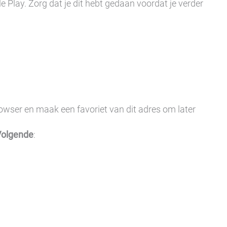
 Play. Zorg dat je dit hebt gedaan voordat je verder
owser en maak een favoriet van dit adres om later
Volgende
: