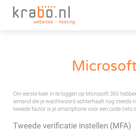
Microsof
Om eerste keer in te loggen op Microsoft 365 hebbe
iemand die je wachtwoord achterhaalt nog steeds niet
tweede factor is je smartphone voor een code (iets da
Tweede verificatie instellen (MFA)