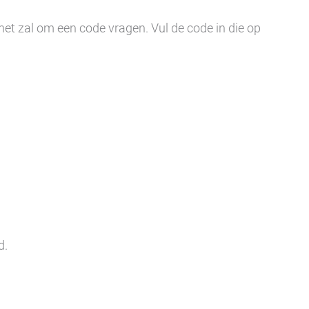
et zal om een code vragen. Vul de code in die op
d.