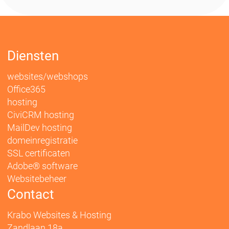
Diensten
websites/webshops
Office365
hosting
CiviCRM hosting
MailDev hosting
domeinregistratie
SSL certificaten
Adobe® software
Websitebeheer
Contact
Krabo Websites & Hosting
Zandlaan 18a