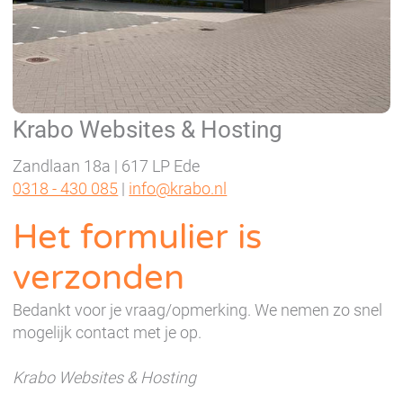
Krabo Websites & Hosting
Zandlaan 18a | 617 LP Ede
0318 - 430 085
|
info@krabo.nl
Het formulier is
verzonden
Bedankt voor je vraag/opmerking. We nemen zo snel
mogelijk contact met je op.
Krabo Websites & Hosting