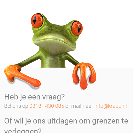
Heb je een vraag?
Bel ons op
0318 - 430 085
of mail naar
info@krabo.nl
Of wil je ons uitdagen om grenzen te
verleggen?